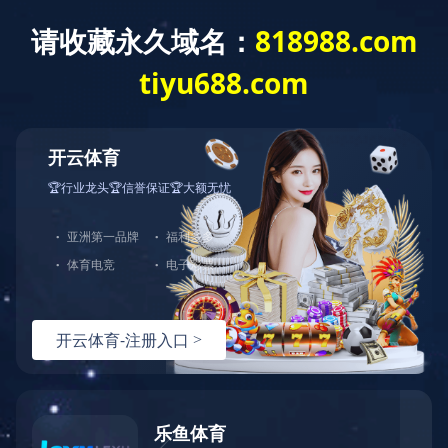
米兰官方版网站登录入口
欢迎访问米兰官方版网站登录入口-米兰online(中国) ！ 今天是2026年05月14日 星