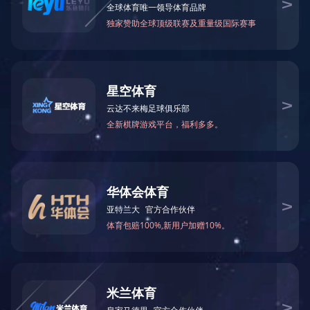
米兰官方版网站登录
入口-米兰online(中
国)
董事长寄语
集团简介
历史沿革
组织架构
企业荣誉