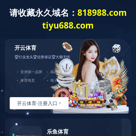
米兰官方版网站登录入口
欢迎访问米兰官方版网站登录入口-米兰online(中国) ！ 今天是2026年05月15日 星