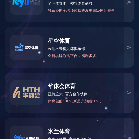
招标代理
安徽邮政信息技术
2026年临泉县城
中国邮政集团有限
招标公告
安徽省蚌埠监狱（安
中标公示
临泉县2026年残
答疑变更
临泉县2026年残
安徽交通职业技术
安徽交通职业技术学