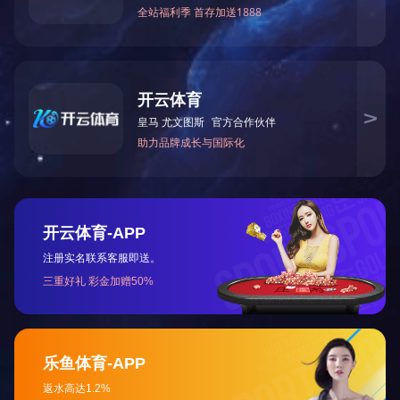
米兰官方版网站登录入口-米兰online(中国)
集团业务
新闻资讯
董事长寄语
全过程咨询
公司动态
集团简介
工程监理
行业动态
历史沿革
工程造价
政策法规
组织架构
招标代理
企业荣誉
财务审计