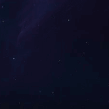
新闻资讯
招标代理
项目案例
加入金泉
联系我们
公司动态
招标公告
全过程工程咨询
联系我们
行业动态
中标公示
工程造价
在线留言
政策法规
答疑变更
工程监理
招标代理