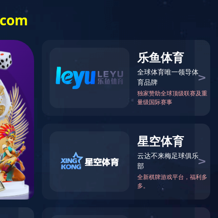
加入收藏
|
设为米兰官方版网站登录入口
业务
新闻资讯
招标代理
项目案例
联系我们