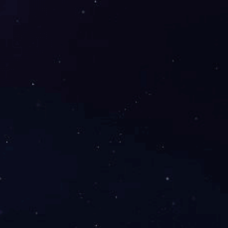
联系我们
0551-62639566
热线电话：
公司地址：合肥市蜀山区怀宁路288号置地广场E座26楼
在线留言