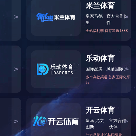
米兰官方版网站登录入口
>
联系我们
>
联系我们