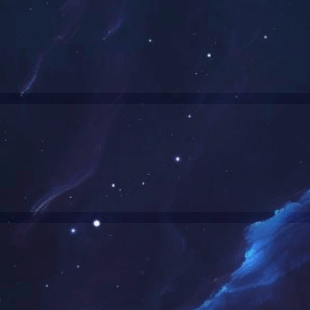
工程监理
监理
程监理、项目管理、技术咨询等