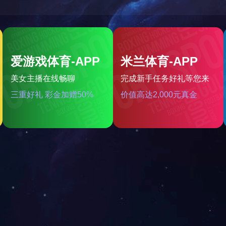
新闻资讯
招标代理
项目案例
加入金泉
联系我们
公司动态
招标公告
全过程工程咨询
联系我们
行业动态
中标公示
工程造价
在线留言