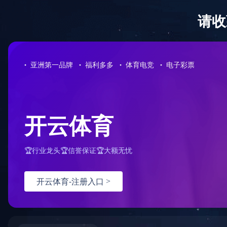
米兰官方版网站登录入口
欢迎访问米兰官方版网站登录入口-米兰online(中国) ！ 今天是2026年0