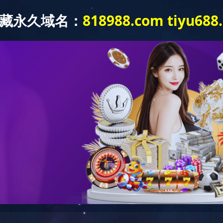
5月14日 星期四
米兰官方版
米兰官方版
集团
网站登录入
网站登录入
口
口-米兰
online(中
国)