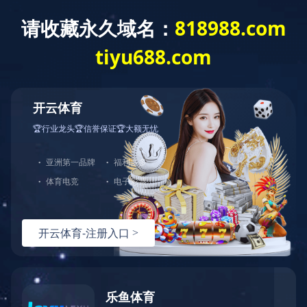
米兰官方版网站登录入口
欢迎访问米兰官方版网站登录入口-米兰online(中国) ！ 今天是2026年05月14日 星