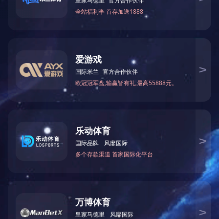
审计机关审计项目
关于固定资产投资
米兰官方版网站登录入口-米兰online(中国)
集团业务
新闻资讯
董事长寄语
全过程咨询
公司动态
集团简介
工程监理
行业动态