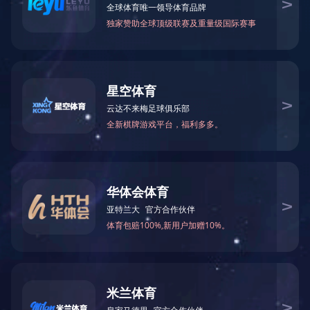
新闻资讯
中国资产评估协会
国有企业、上市公
水利部关于印发《
公司动态
中共中央办公厅 国
行业动态
国家发展改革委等部
政策法规
《会计师事务所质量
中华人民共和国注
国务院办公厅关于