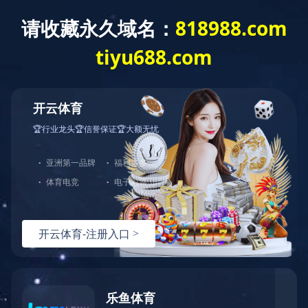
米兰官方版网站登录入口
欢迎访问米兰官方版网站登录入口-米兰online(中国) ！ 今天是2026年05月15日 星