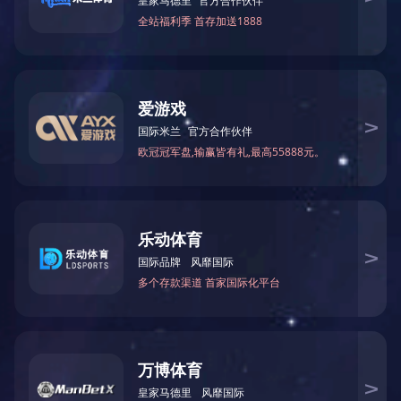
展。拟购置
10
台高性
四、招标内容：
本次采购开发用
（详见招标文件
五、投标人资格
（一）投标人必
存在的企业或有总公
（二）供应商必
国”（
www.creditchina