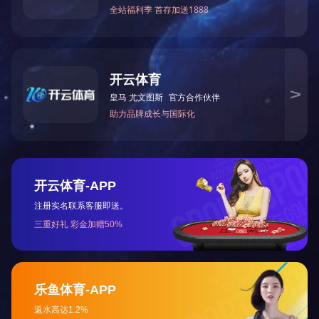
米兰官方版网站登录入口-米兰online(中国)
集团业务
新闻资讯
董事长寄语
全过程咨询
公司动态
集团简介
工程监理
行业动态
历史沿革
工程造价
政策法规
组织架构
招标代理
企业荣誉
财务审计
团队风采
资产评估
办公环境
税务服务
工程咨询