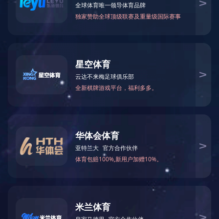
米兰官方版网站登录
入口-米兰online(中
国)
董事长寄语
集团简介
历史沿革
组织架构
企业荣誉