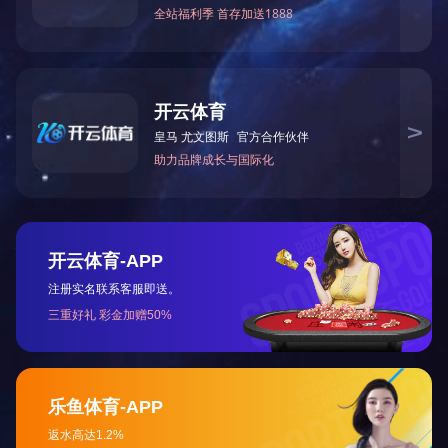
上一篇：
安徽交通职
下一篇：
临泉县202
米兰官方版网站登录入口-米兰online(中国)
集团业务
新闻资讯
董事长寄语
全过程咨询
公司动态
集团简介
工程监理
行业动态