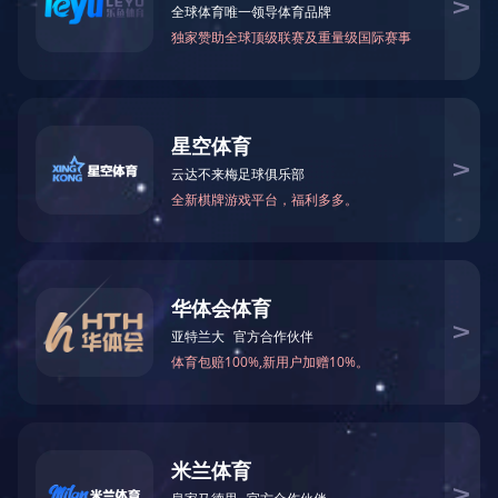
招标代理
招标公告
一、项目基本情
中标公示
采购项目编号：
答疑变更
采购项目名称：
二、项目终止的
因采购需求调整
三、其他补充事