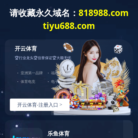
米兰官方版网站登录入口
欢迎访问米兰官方版网站登录入口-米兰online(中国) ！ 今天是2026年05月14日 星