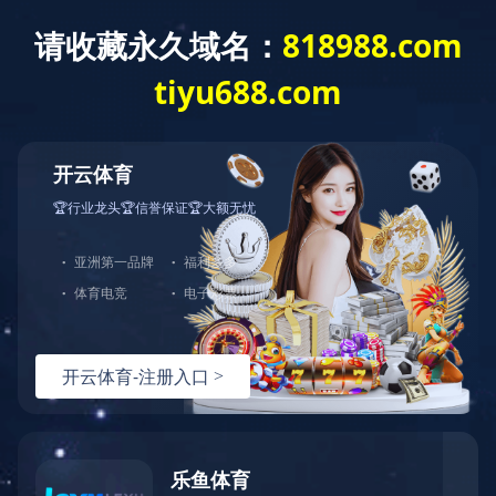
米兰官方版网站登录入口
欢迎访问米兰官方版网站登录入口-米兰online(中国) ！ 今天是2026年05月15日 星