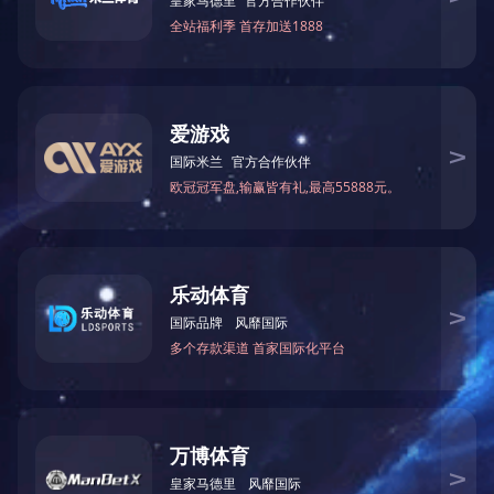
团队风采
办公环境
上一篇：
优秀工程造
下一篇：
“颍州杯”奖