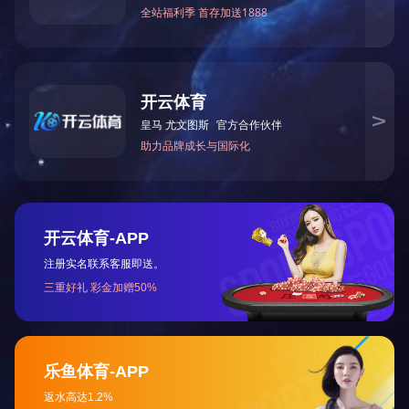
米兰官方版网站登录入口-米兰online(中国)
集团业务
新闻资讯
董事长寄语
全过程咨询
公司动态
集团简介
工程监理
行业动态
历史沿革
工程造价
政策法规
组织架构
招标代理
企业荣誉
财务审计
团队风采
资产评估
办公环境
税务服务
工程咨询