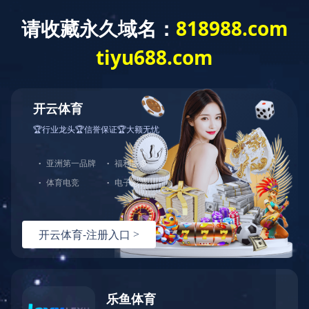
米兰官方版网站登录入口
欢迎访问米兰官方版网站登录入口-米兰online(中国) ！ 今天是2026年05月14日 星