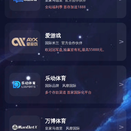
团队风采
办公环境
上一篇：
精准扶贫先
下一篇：
合肥市和谐