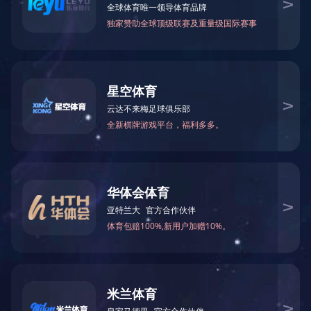
米兰官方版网站登录
入口-米兰online(中
国)
董事长寄语
集团简介
历史沿革
组织架构
企业荣誉