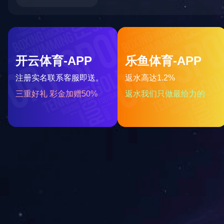
团队风采
办公环境