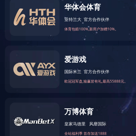
米兰官方版网站登录
入口-米兰online(中
国)
董事长寄语
集团简介
历史沿革
组织架构
企业荣誉