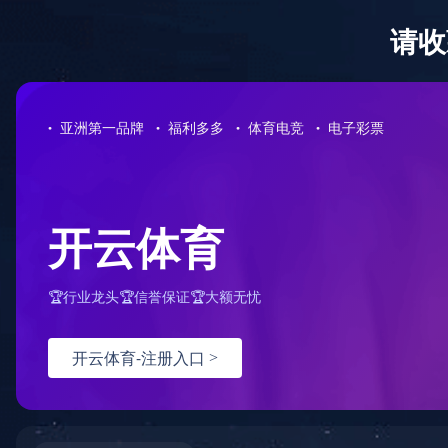
米兰官方版网站登录入口
欢迎访问米兰官方版网站登录入口-米兰online(中国) ！ 今天是2026年0