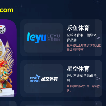
加入收藏
|
设为米兰官方版网站登录入口
业务
新闻资讯
招标代理
项目案例
联系我们