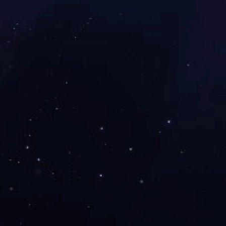
米兰官方版网站登录入口-米兰online(中国)
集团业务
董事长寄语
全过程咨询
集团简介
工程监理
历史沿革
工程造价
组织架构
招标代理
企业荣誉
财务审计
团队风采
资产评估
办公环境
税务服务
工程咨询